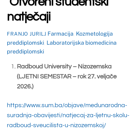
Studij farmacije
Studenti koji studiraju uz potporu
Ministarstva trebaju donijeti dokaz o
uplati 200,00 KM za upis u ljetni
semestar.
Studenti koji sami financiraju studij
trebaju donijeti dokaz o uplati
1500,00 KM za upis u ljetni
semestar.