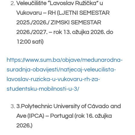
Studij kozmetologije
Studenti koji sami financiraju studij
trebaju donijeti dokaz o uplati
1250,00 KM za upis u ljetni
semestar.
Studij laboratorijske biomedicine
Studenti koji sami financiraju studij
trebaju donijeti dokaz o uplati
1500,00 KM za upis u ljetni
semestar.