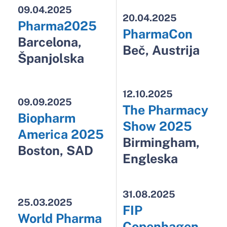
Biopharm
Show 2025
America 2025
Birmingham,
Boston, SAD
Engleska
31.08.2025
25.03.2025
FIP
World Pharma
Copenhagen
Access 2025
2025
London,
Kopenhagen,
Engleska
Danska
28.10.2025
CPhI
Worldwide
2025
Milano, Italija