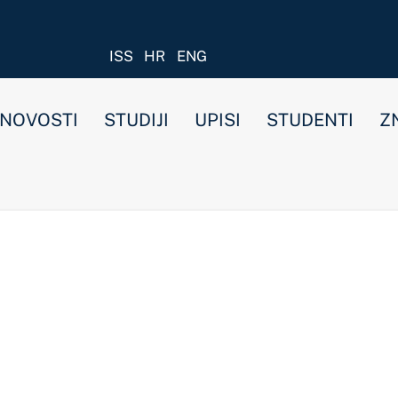
ISS
HR
ENG
STUDIJI
UPISI
STUDENTI
ZNANOST I ISTRAŽIVANJ