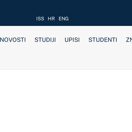
ISS
HR
ENG
STUDIJI
UPISI
STUDENTI
ZNANOST I ISTRAŽIVANJ