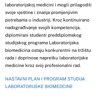
LABORATORIJSKE BIOMEDCINE
Sveučilište u Mostaru
Tijela Sveučilišta
Osiguranje kvalitete