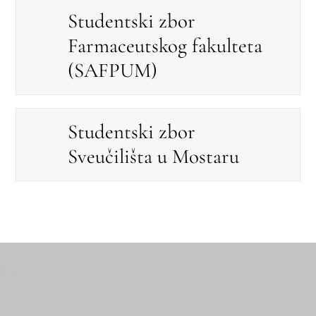
Studentski zbor
Sveučilišta u Mostaru
Sveučilište u Mostaru
Tijela Sveučilišta