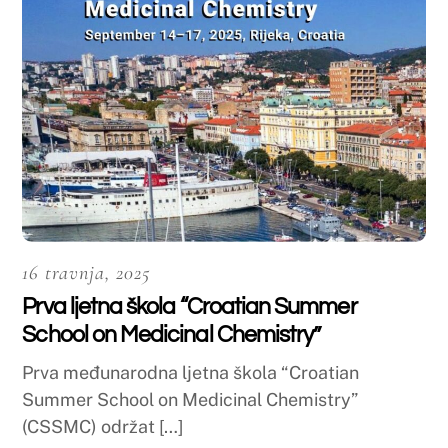
25 ožujka, 2025
Natječaji za mobilnost studenta
Natječaji za mobilnost studenta Sveučilišta u
Mostaru u zimskom semestru […]