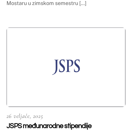
18 veljače, 2025
Natječaj za mobilnost osoblja Sveučilišta u
Mostaru u ljetnom semestru 2024./2025.
za Sveučilište u Valenciji
Više informacija na sljedećem linku: Natječaj za
mobilnost osoblja Sveučilišta […]