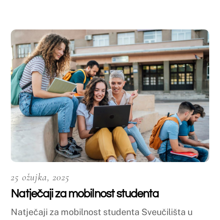
26 veljače, 2025
JSPS međunarodne stipendije
Ministarstvo civilnih poslova objavilo je na svojoj
web stranici poziv […]