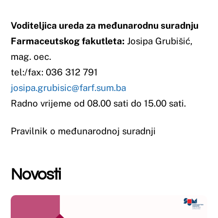
Pravilnik o međunarodnoj suradnji
Novosti
22 travnja, 2025
5. Mostarski farmaceutski dani