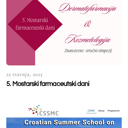
16 travnja, 2025
Prva ljetna škola “Croatian Summer
School on Medicinal Chemistry”
Prva međunarodna ljetna škola “Croatian
Summer School on Medicinal Chemistry”
(CSSMC) održat […]