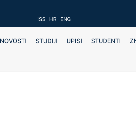
ISS
HR
ENG
STUDIJI
UPISI
STUDENTI
ZNANOST I ISTRAŽIVANJ