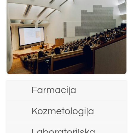
Farmacija
Kozmetologija
Laboratorijska
biomedicina