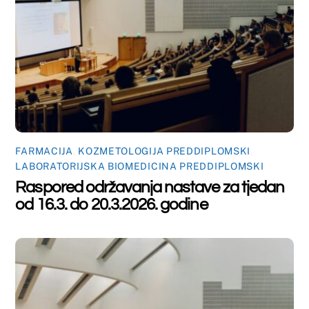
FARMACIJA
,
KOZMETOLOGIJA PREDDIPLOMSKI
,
LABORATORIJSKA BIOMEDICINA PREDDIPLOMSKI
Raspored održavanja nastave za tjedan
od 9.3. do 13.3.2026. godine
Back
To