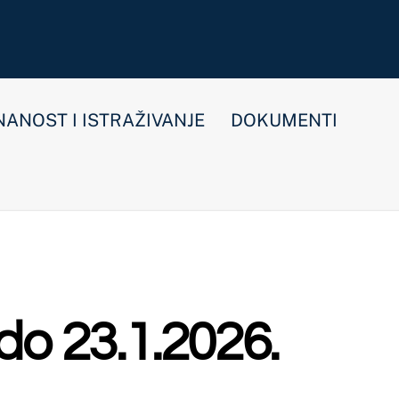
E
DOKUMENTI
026.