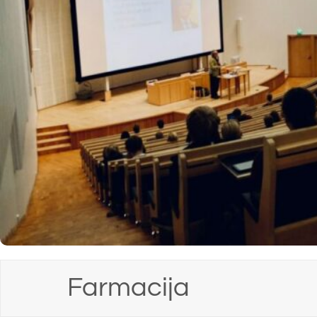
Farmacija
Kozmetologija
Laboratorijska biomedicina