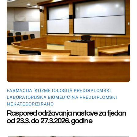
FARMACIJA
,
KOZMETOLOGIJA PREDDIPLOMSKI
,
LABORATORIJSKA BIOMEDICINA PREDDIPLOMSKI
Raspored održavanja nastave za tjedan
od 16.3. do 20.3.2026. godine
FARMACIJA
,
KOZMETOLOGIJA PREDDIPLOMSKI
,
LABORATORIJSKA BIOMEDICINA PREDDIPLOMSKI