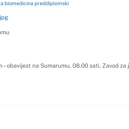
t na Sumarumu, 08.00 sati, Zavod za javno zdravstvo