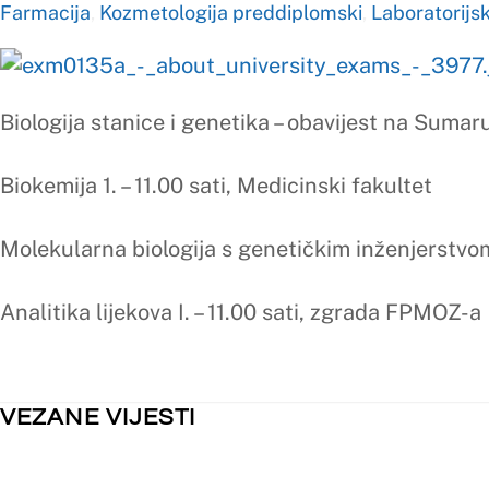
Biologija stanice i genetika – obavijest na Sumarumu
Biokemija 1. – 11.00 sati, Medicinski fakultet
Molekularna biologija s genetičkim inženjerstvom – obavijes
Analitika lijekova I. – 11.00 sati, zgrada FPMOZ-a