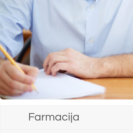
Farmacija
Kozmetologija
Laboratorijska biomedicina