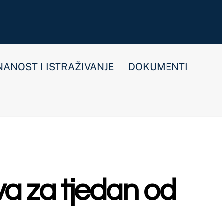
E
DOKUMENTI
dan od