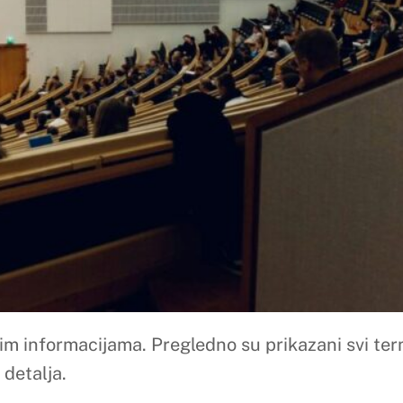
ama. Pregledno su prikazani svi termini i relevantni podaci k