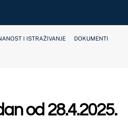
E
DOKUMENTI
.4.2025.