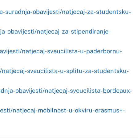
-u-okviru-erasmus+-