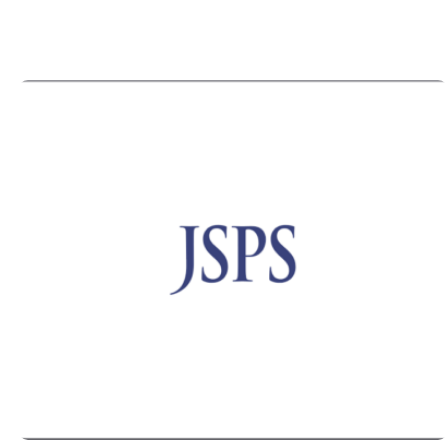
tipendije