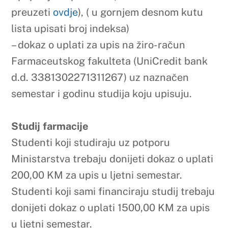
Studij farmacije
Studenti koji studiraju uz potporu
Ministarstva trebaju donijeti dokaz o uplati
200,00 KM za upis u ljetni semestar.
Studenti koji sami financiraju studij trebaju
donijeti dokaz o uplati 1500,00 KM za upis
u ljetni semestar.
Studij kozmetologije
Studenti koji sami financiraju studij trebaju
donijeti dokaz o uplati 1250,00 KM za upis
u ljetni semestar.
Studij laboratorijske biomedicine
Studenti koji sami financiraju studij trebaju
donijeti dokaz o uplati 1500,00 KM za upis
u ljetni semestar.