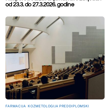
FARMACIJA
,
KOZMETOLOGIJA PREDDIPLOMSKI
,
LABORATORIJSKA BIOMEDICINA PREDDIPLOMSKI
Raspored održavanja nastave za tjedan
od 9.3. do 13.3.2026. godine