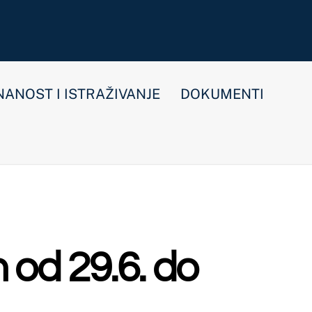
E
DOKUMENTI
 do