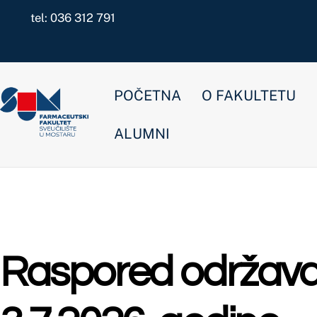
Skip
tel: 036 312 791
to
content
POČETNA
O FAKULTETU
NOVOSTI
ALUMNI
Raspored održavanja is
3.7.2026. godine
Nekategorizirano