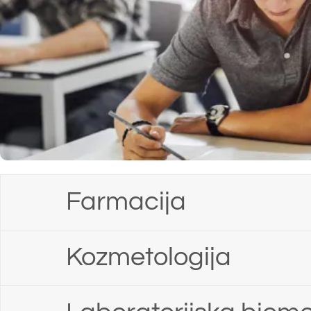
Farmacija
Kozmetologija
Laboratorijska biomedicina