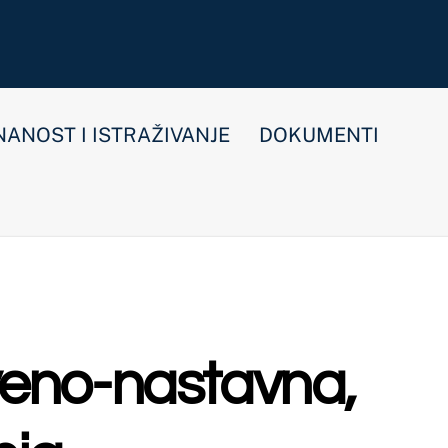
E
DOKUMENTI
tavna,