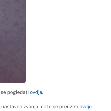
se preuzeti
ovdje
.