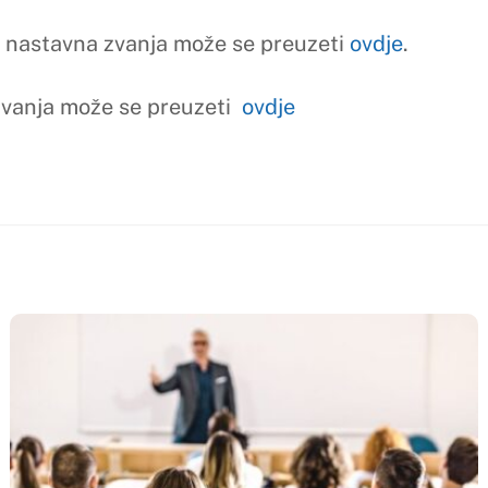
ZIRANO
NEKATEGORIZIRANO
predavanje dr.sc. Marte Mandić
Obavijest