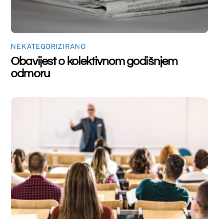
NEKATEGORIZIRANO
Nastupno predavanje dr.sc. Marte
Mandić