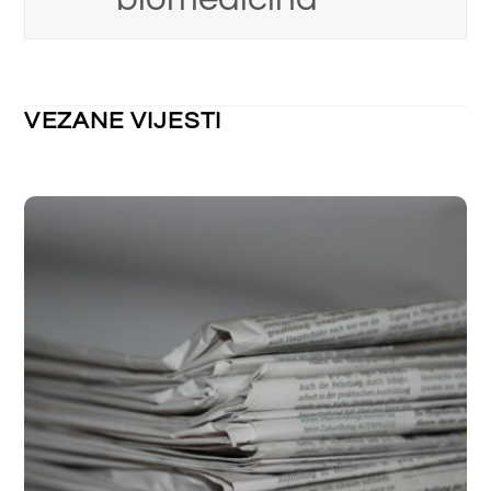
NEKATEGORIZIRANO
Obavijest o kolektivnom godišnjem
odmoru