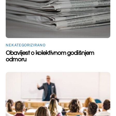
NEKATEGORIZIRANO
Nastupno predavanje dr.sc. Marte
Mandić