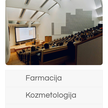
Farmacija
Kozmetologija
Laboratorijska
biomedicina