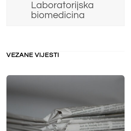
NEKATEGORIZIRANO
Obavijest o kolektivnom godišnjem
odmoru