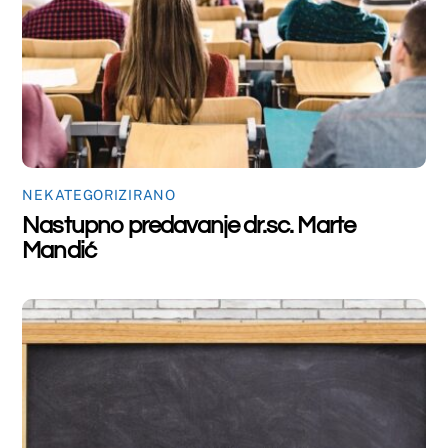
NEKATEGORIZIRANO
Obavijest
Back
To
Top