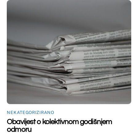
NEKATEGORIZIRANO
Nastupno predavanje dr.sc. Marte
Mandić