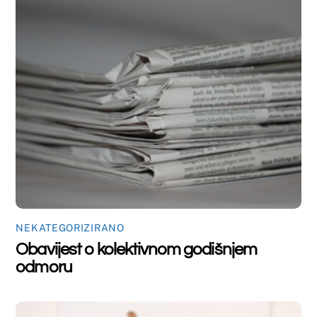
Obavijest o kolektivnom godišnjem
odmoru
NEKATEGORIZIRANO
Nastupno predavanje dr.sc. Marte
Mandić