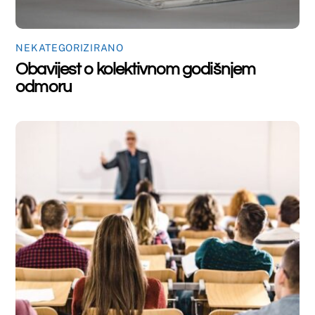
NEKATEGORIZIRANO
Nastupno predavanje dr.sc. Marte
Mandić