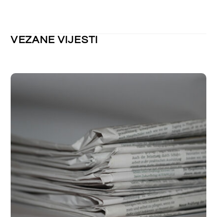
NEKATEGORIZIRANO
Obavijest o kolektivnom godišnjem
odmoru