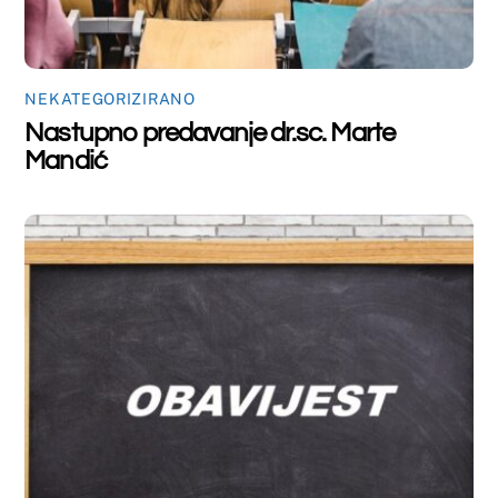
NEKATEGORIZIRANO
Obavijest
Back
To
Top
©
Farmaceutski fakultet u Mostaru
2026
Made by
iMBTech