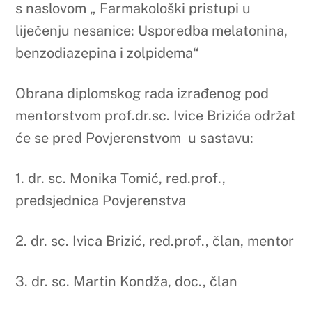
NEKATEGORIZIRANO
Obavijest o kolektivnom godišnjem