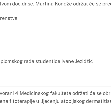
rada studentice Melani Krstanović