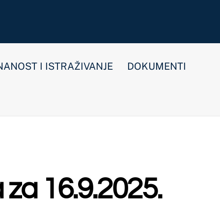
E
DOKUMENTI
2025.