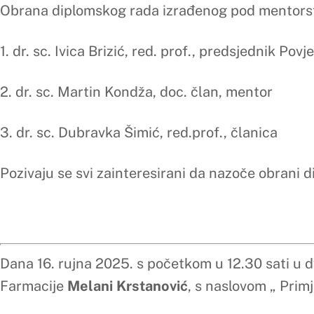
1. dr. sc. Dubravka Šimić, red.prof., članica i mentorica
3. dr. sc. Martin Kondža, doc., član
Pozivaju se svi zainteresirani da nazoče obrani diplomskog 