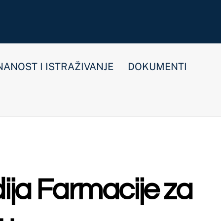
E
DOKUMENTI
cije za